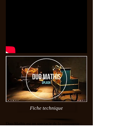
Fiche technique
Duo-
Mathis est un spectacle de la compagnie :